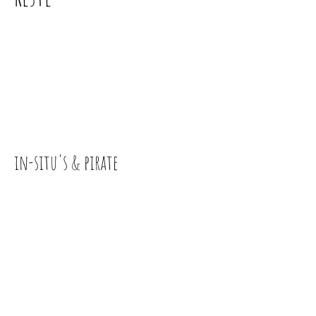
in-situ's & pirate