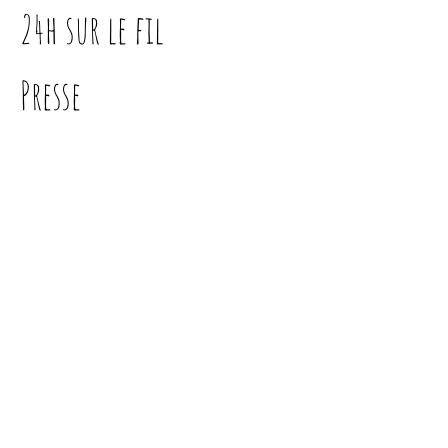
24h sur le fil
Presse