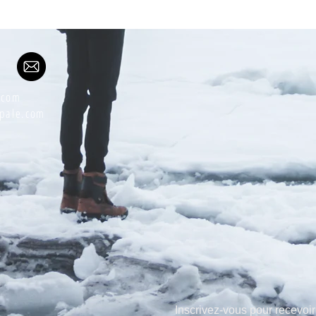
e.com
dpale.com
Inscrivez-vous pour recevoir