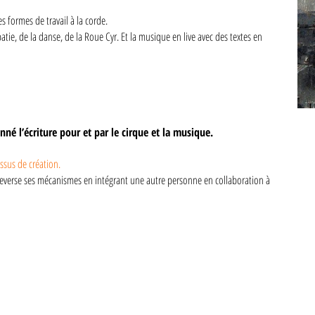
s formes de travail à la corde.
atie, de la danse, de la Roue Cyr. Et la musique en live avec des textes en
é l’écriture pour et par le cirque et la musique.
ssus de création.
leverse ses mécanismes en intégrant une autre personne en collaboration à