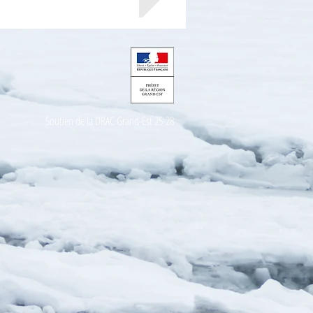
Soutien de la DRAC Grand-Est 25-28