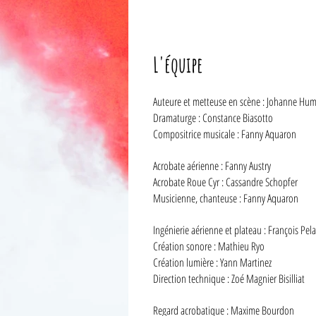
L'équipe
Auteure et metteuse en scène : Johanne Hum
Dramaturge : Constance Biasotto
Compositrice musicale : Fanny Aquaron
Acrobate aérienne : Fanny Austry
Acrobate Roue Cyr : Cassandre Schopfer
Musicienne, chanteuse : Fanny Aquaron
Ingénierie aérienne et plateau : François Pel
Création sonore : Mathieu Ryo
Création lumière : Yann Martinez
Direction technique : Zoé Magnier Bisilliat
Regard acrobatique : Maxime Bourdon