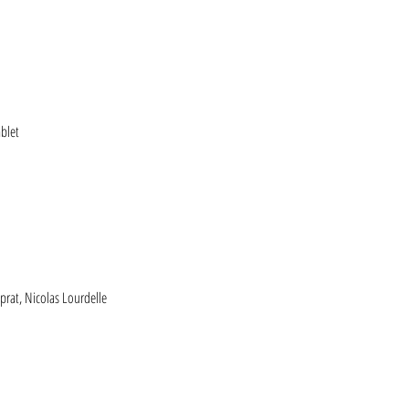
blet
aprat, Nicolas Lourdelle