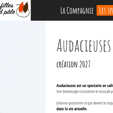
La Compagnie
Les sp
Audacieuses
création 2027
Audacieuses est un spectacle en sall
Une dramaturgie circassienne et musicale po
Johanne questionne ce que devient le cirqu
dans la vie actuelle.