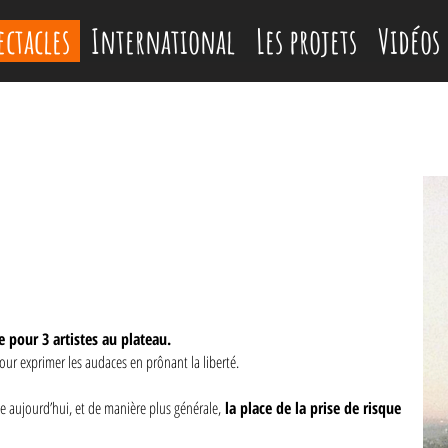
ectacles
International
Les projets
Vidéos
e pour 3 artistes au plateau.
ur exprimer les audaces en prônant la liberté.
e aujourd’hui, et de manière plus générale,
la place de la prise de risque