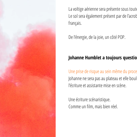
La voltige aérienne sera présente sous toute
Le sol sera également présent par de l’acrob
français.
De l’énergie, de la joie, un côté POP.
Johanne Humblet a toujours questionn
Une prise de risque au sein même du proce
Johanne ne sera pas au plateau et elle bou
l’écriture et assistante mise en scène.
Une écriture scénaristique.
Comme un film, mais bien réel.