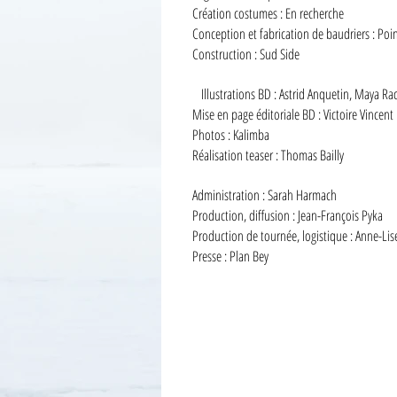
Création costumes : En recherche
Conception et fabrication de baudriers : P
Construction : Sud Side
Illustrations BD : Astrid Anquetin, Maya Ra
Mise en page éditoriale BD : Victoire Vincent
Photos : Kalimba
Réalisation teaser : Thomas Bailly
Administration : Sarah Harmach
Production, diffusion : Jean-François Pyka
Production de tournée, logistique : Anne-Lis
Presse : Plan Bey