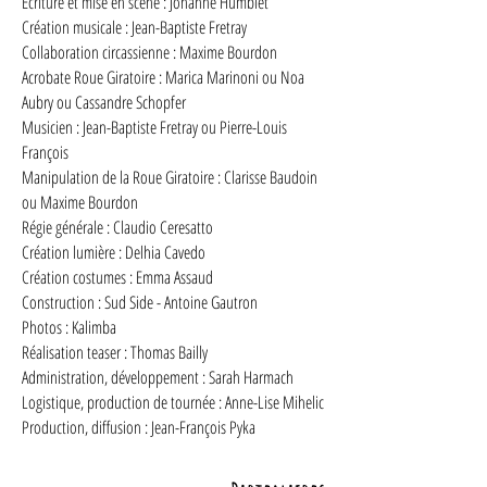
Écriture et mise en scène : Johanne Humblet
Création musicale : Jean-Baptiste Fretray
Collaboration circassienne : Maxime Bourdon
Acrobate Roue Giratoire : Marica Marinoni ou Noa
Aubry ou Cassandre Schopfer
Musicien : Jean-Baptiste Fretray ou Pierre-Louis
François
Manipulation de la Roue Giratoire : Clarisse Baudoin
ou Maxime Bourdon
Régie générale : Claudio Ceresatto
Création lumière : Delhia Cavedo
Création costumes : Emma Assaud
Construction : Sud Side - Antoine Gautron
Photos : Kalimba
Réalisation teaser : Thomas Bailly
Administration, développement : Sarah Harmach
Logistique, production de tournée :
Anne-Lise Mihelic
Production, diffusion : Jean-François Pyka