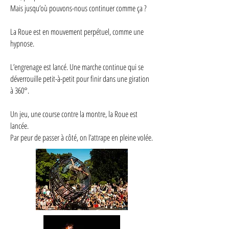
Mais jusqu’où pouvons-nous continuer comme ça ?
La Roue est en mouvement perpétuel, comme une
hypnose.
L’engrenage est lancé. Une marche continue qui se
déverrouille petit-à-petit pour finir dans une giration
à 360°.
Un jeu, une course contre la montre, la Roue est
lancée.
Par peur de passer à côté, on l’attrape en pleine volée.