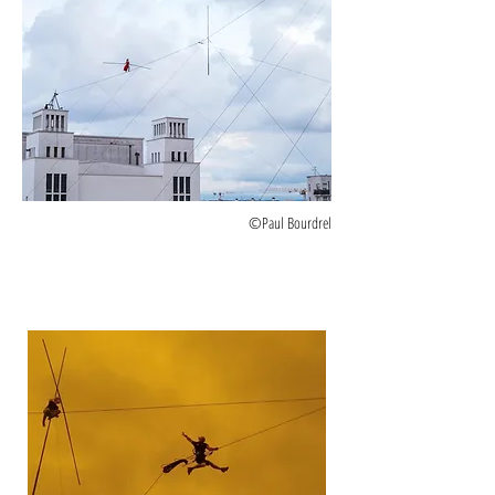
©Paul Bourdrel