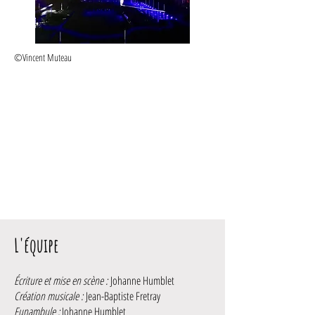
©Vincent Muteau
L'équipe
Écriture et mise en scène :
Johanne Humblet
Création musicale :
Jean-Baptiste Fretray
Funambule :
Johanne Humblet