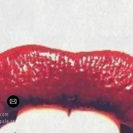
e.com
dpale.com