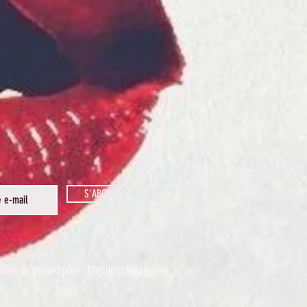
S'ABONNER
filles du renard pâle -
Mentions légales