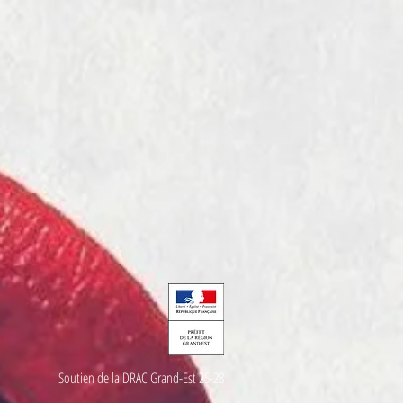
Soutien de la DRAC Grand-Est 25-28