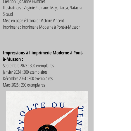
Création : Johanne Humblet
Illustratrices : Virginie Fremaux, Maya Racca, Natacha
Sicaud
Mise en page éditoriale : Victoire Vincent
Imprimerie : Imprimerie Moderne à Pont-à-Musson
Impressions à l'imprimerie Moderne à Pont-
à-Musson :
Septembre 2023 : 300 exemplaires
Janvier 2024 : 300 e
xempl
aires
Décembre 2024 : 300 e
xempl
aires
Mars 2026 : 200 exemplaires