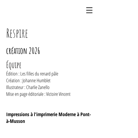
Respire
création 2026
Équipe
Édition : Les filles du renard pâle
Création : Johanne Humblet
Illustrateur : Charlie Zanello
Mise en page éditoriale : Victoire Vincent
Impressions à l'imprimerie Moderne à Pont-
à-Musson