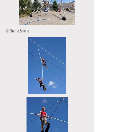
©Charlie Zanello