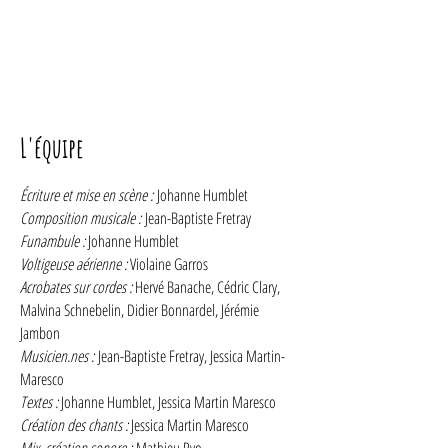
L'équipe
Écriture et mise en scène :
Johanne Humblet
Composition musicale :
Jean-Baptiste Fretray
Funambule :
Johanne Humblet
Voltigeuse aérienne :
Violaine Garros
Acrobates sur cordes :
Hervé Banache, Cédric Clary,
Malvina Schnebelin, Didier Bonnardel, Jérémie
Jambon
Musicien.nes :
Jean-Baptiste Fretray, Jessica Martin-
Maresco
Textes :
Johanne Humblet, Jessica Martin Maresco
Création des chants :
Jessica Martin Maresco