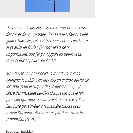
"Le funambule fascine, rassemble, questionne, laisse
des traces de son passage. Quand nous réalisons une
grande traversée, cela est bien souvent très médiatisé
et ça attire les foules. J’ai conscience de la
responsabilité que j’ai par rapport au public et de
l’impact que je peux avoir sur lui.
Mon travail et mes recherches vont dans ce sens,
emmener le public avec moi vers un endroit qui lui est
inconnu, pour le surprendre, le questionner,… Je
laisse des messages derrière chaque pas que je fais
prouvant que nous pouvons réaliser nos rêves. Il ne
faut juste pas s’arrêter à la première crainte pour
risquer l’inconnu, aller toujours plus loin. Sur le fil
comme dans la vie…"
Johanne Humblet