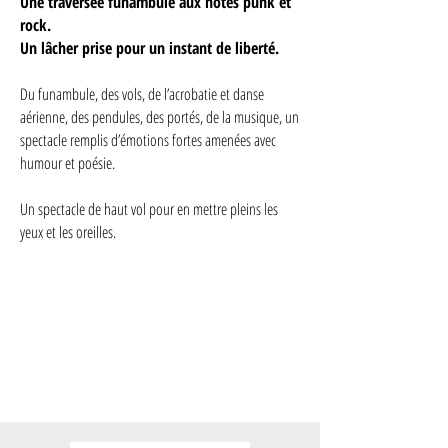
Une traversée funambule aux notes punk et
rock.
Un lâcher prise pour un instant de liberté.
Du funambule, des vols, de l’acrobatie et danse
aérienne, des pendules, des portés, de la musique, un
spectacle remplis d’émotions fortes amenées avec
humour et poésie.
Un spectacle de haut vol pour en mettre pleins les
yeux et les oreilles.