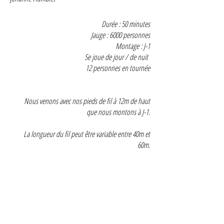
Durée : 50 minutes
Jauge : 6000 personnes
Montage : J-1
Se joue de jour / de nuit
12 personnes en tournée
Nous venons avec nos pieds de fil à 12m de haut
que nous montons à J-1.
La longueur du fil peut être variable entre 40m et
60m.