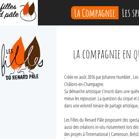
La Compagnie
Les sp
la compagnie en q
Créée en août 2016 par Johanne Humblet , Les f
Châlons-en-Champagne.
Sa démarche artistique s'inscrit dans une quête 
mieux les repousser. La question du cirque et d
dans une volonté tenace de partage artistique,
Les Filles du Renard Pâle proposent des specta
aussi des créations in-situ notamment lors de
des projets à l’international ( Cameroun, Brési