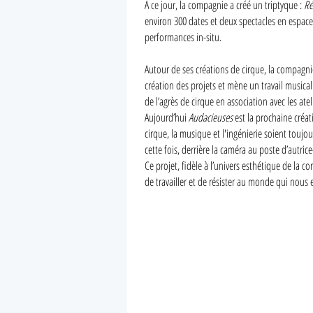
À ce jour, la compagnie a créé un triptyque :
Ré
environ 300 dates et deux spectacles en espac
performances in-situ.
Autour de ses créations de cirque, la compagni
création des projets et mène un travail musical
de l’agrès de cirque en association avec les ate
Aujourd’hui
Audacieuses
est la prochaine créat
cirque, la musique et l'ingénierie soient touj
cette fois, derrière la caméra au poste d’autri
Ce projet, fidèle à l’univers esthétique de la 
de travailler et de résister au monde qui nous 