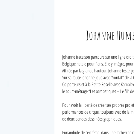
Johanne Humb
Johanne trace son parcours sur une ligne droite
Belgique natale pour Paris. Elle y intègre, pou
Attirée par la grande hauteur, Johanne teste, jou
Sur sa route Johanne joue avec “Soritat” de l
Colporteurs et à la Petite Roselle avec Komple
le court-métrage “Les acrobatiques – Le fil” de
Pour avoir la liberté de créer ses propres proj
performances de cirque, toujours avec de la musi
de deux bandes dessinées graphiques.
Funambule de l’extrême, dans une recherche per