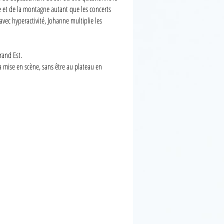
re et de la montagne autant que les concerts
avec hyperactivité, Johanne multiplie les
rand Est.
a mise en scène, sans être au plateau en