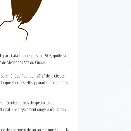
’Espace Catastrophe, puis, en 2003, quitte sa
me de Métier des Arts du Cirque.
u Buren Cirque, “London 2012” de la Cie Les
 Cirque Rouages. Elle apparaît sur écran dans
e différentes formes de spectacles et
tional. Elle a également dirigé la réalisation
te de dépassement de soi où elle questionne la