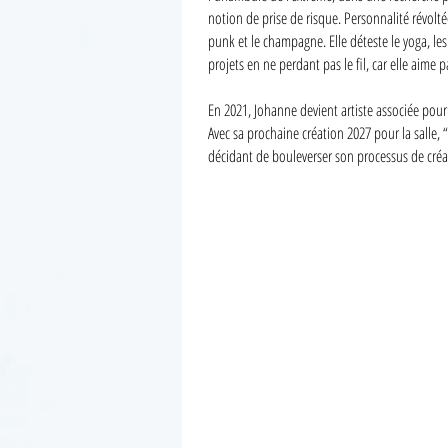
notion de prise de risque. Personnalité révolté
punk et le champagne. Elle déteste le yoga, les
projets en ne perdant pas le fil, car elle aime p
En 2021, Johanne devient artiste associée pou
Avec sa prochaine création 2027 pour la salle,
décidant de bouleverser son processus de créat