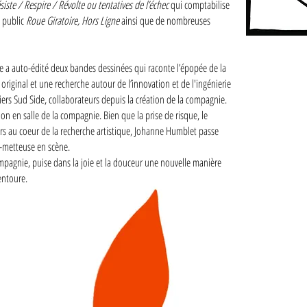
siste / Respire / Révolte ou tentatives de l’échec
qui comptabilise
e public
Roue Giratoire, Hors Ligne
ainsi que de nombreuses
e a auto-édité deux bandes dessinées qui raconte l’épopée de la
 original et une recherche autour de l’innovation et de l'ingénierie
liers Sud Side, collaborateurs depuis la création de la compagnie.
ion en salle de la compagnie. Bien que la prise de risque, le
ours au coeur de la recherche artistique, Johanne Humblet passe
ce-metteuse en scène.
compagnie, puise dans la joie et la douceur une nouvelle manière
entoure.